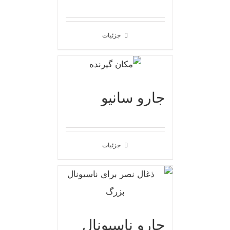
جزئیات
جارو سانیو
جزئیات
جارو ناسیونال