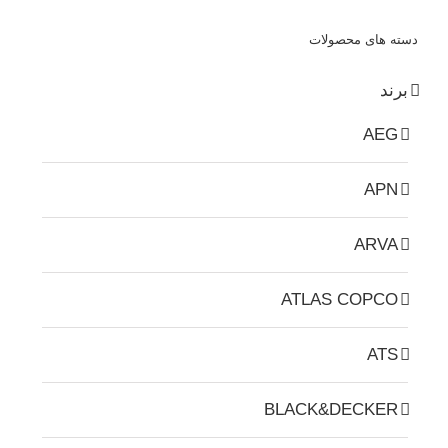
دسته های محصولات
برند
AEG
APN
ARVA
ATLAS COPCO
ATS
BLACK&DECKER