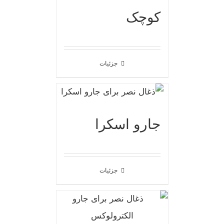
کوچک
جزئیات
جارو اسکرا
جزئیات