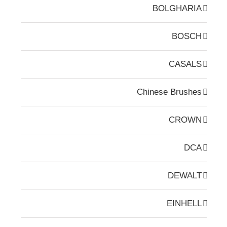
BOLGHARIA
BOSCH
CASALS
Chinese Brushes
CROWN
DCA
DEWALT
EINHELL