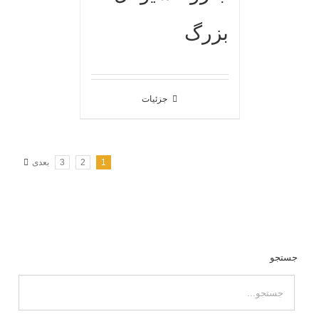
بزرگ
جزئیات
1
2
3
بعدی
جستجو