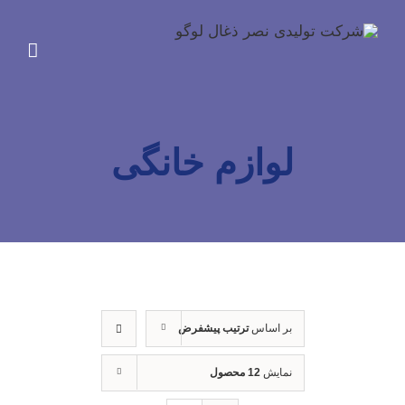
Ski
t
conten
لوازم خانگی
بر اساس
ترتیب پیشفرض
نمایش
12 محصول