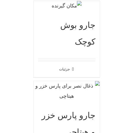
جارو بوش
کوچک
جزئیات
جارو پارس خزر
و هیتاچی