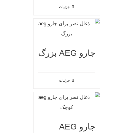
جزئیات
جارو AEG بزرگ
جزئیات
جارو AEG