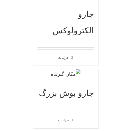
جارو
الکترولوکس
جزئیات
جارو بوش بزرگ
جزئیات