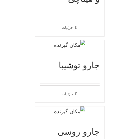
جزئیات
جارو توشیبا
جزئیات
جارو روسی