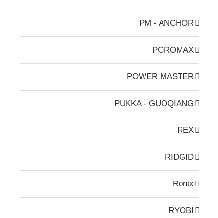
PM - ANCHOR
POROMAX
POWER MASTER
PUKKA - GUOQIANG
REX
RIDGID
Ronix
RYOBI