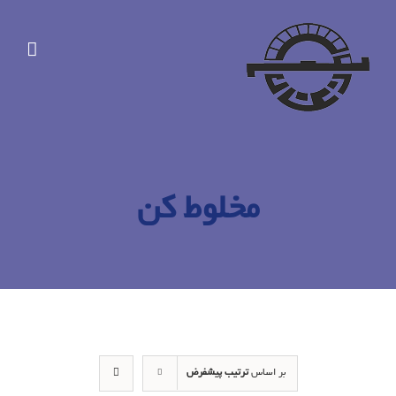
Ski
t
conten
مخلوط کن
بر اساس
ترتیب پیشفرض