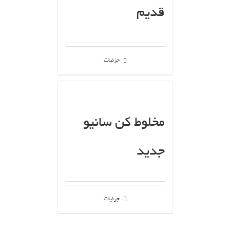
قدیم
جزئیات
مخلوط کن سانیو
جدید
جزئیات