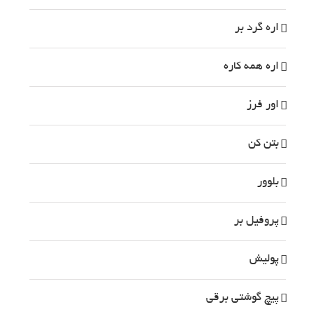
اره گرد بر
اره همه کاره
اور فرز
بتن کن
بلوور
پروفیل بر
پوليش
پیچ گوشتی برقی