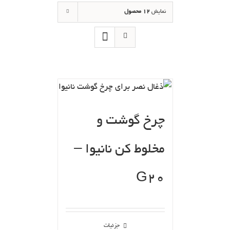
نمایش
12 محصول
چرخ گوشت و
مخلوط کن نانیوا –
G20
جزئیات