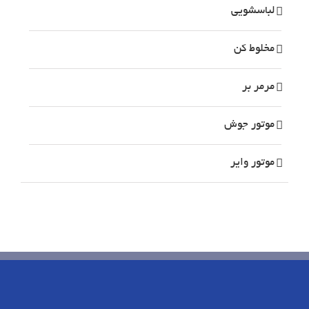
لباسشویی
مخلوط کن
مرمر بر
موتور جوش
موتور وایر